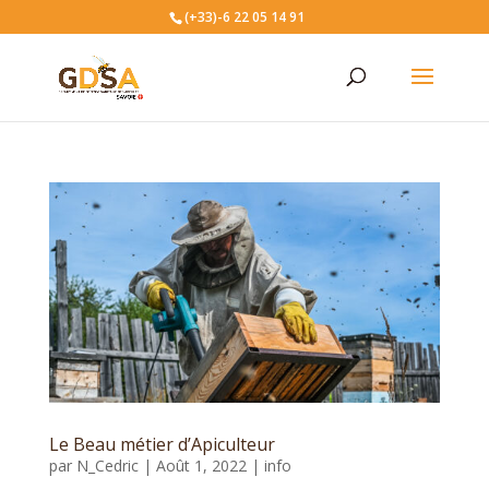
(+33)-6 22 05 14 91
Le Beau métier d’Apiculteur
par
N_Cedric
|
Août 1, 2022
|
info