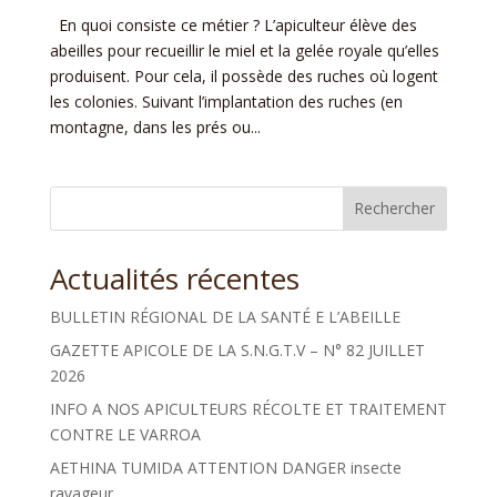
En quoi consiste ce métier ? L’apiculteur élève des
abeilles pour recueillir le miel et la gelée royale qu’elles
produisent. Pour cela, il possède des ruches où logent
les colonies. Suivant l’implantation des ruches (en
montagne, dans les prés ou...
Rechercher
Actualités récentes
BULLETIN RÉGIONAL DE LA SANTÉ E L’ABEILLE
GAZETTE APICOLE DE LA S.N.G.T.V – N° 82 JUILLET
2026
INFO A NOS APICULTEURS RÉCOLTE ET TRAITEMENT
CONTRE LE VARROA
AETHINA TUMIDA ATTENTION DANGER insecte
ravageur