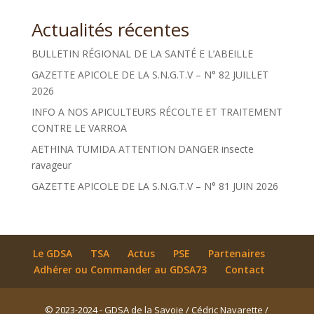
Actualités récentes
BULLETIN RÉGIONAL DE LA SANTÉ E L’ABEILLE
GAZETTE APICOLE DE LA S.N.G.T.V – N° 82 JUILLET
2026
INFO A NOS APICULTEURS RÉCOLTE ET TRAITEMENT
CONTRE LE VARROA
AETHINA TUMIDA ATTENTION DANGER insecte
ravageur
GAZETTE APICOLE DE LA S.N.G.T.V – N° 81 JUIN 2026
Le GDSA
TSA
Actus
PSE
Partenaires
Adhérer ou Commander au GDSA73
Contact
© 2023-2024 - GDSA de la Savoie / Cédric Navarette /