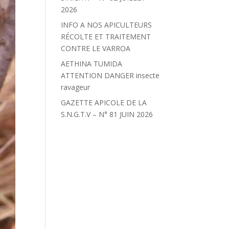
2026
INFO A NOS APICULTEURS
RÉCOLTE ET TRAITEMENT
CONTRE LE VARROA
AETHINA TUMIDA
ATTENTION DANGER insecte
ravageur
GAZETTE APICOLE DE LA
S.N.G.T.V – N° 81 JUIN 2026