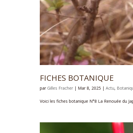
FICHES BOTANIQUE
par
Gilles Fracher
|
Mar 8, 2025
|
Actu
,
Botaniq
Voici les fiches botanique N°8 La Renouée d