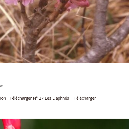
ue
u Japon Télécharger N° 27 Les Daphnés Télécharger