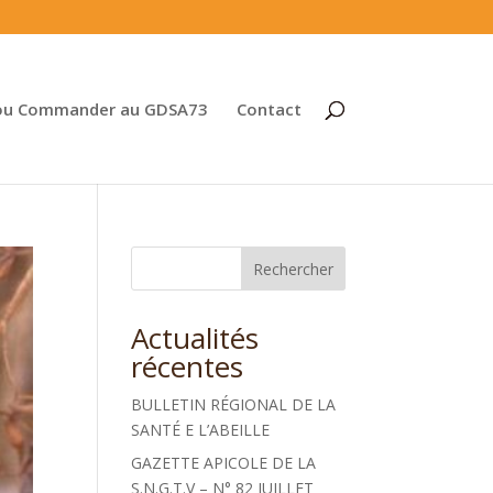
ou Commander au GDSA73
Contact
Rechercher
Actualités
récentes
BULLETIN RÉGIONAL DE LA
SANTÉ E L’ABEILLE
GAZETTE APICOLE DE LA
S.N.G.T.V – N° 82 JUILLET