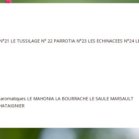
E N°21 LE TUSSILAGE N° 22 PARROTIA N°23 LES ECHINACEES N°24 L
r… Les aromatiques LE MAHONIA LA BOURRACHE LE SAULE MARSAULT
 CHATAIGNIER