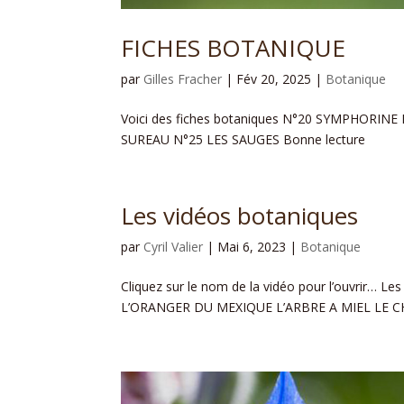
FICHES BOTANIQUE
par
Gilles Fracher
|
Fév 20, 2025
|
Botanique
Voici des fiches botaniques N°20 SYMPHORIN
SUREAU N°25 LES SAUGES Bonne lecture
Les vidéos botaniques
par
Cyril Valier
|
Mai 6, 2023
|
Botanique
Cliquez sur le nom de la vidéo pour l’ouvri
L’ORANGER DU MEXIQUE L’ARBRE A MIEL LE