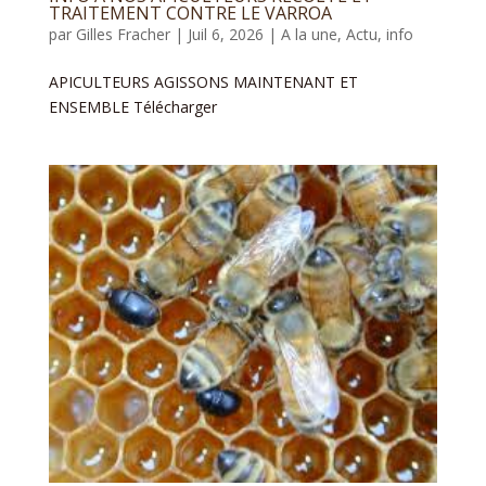
TRAITEMENT CONTRE LE VARROA
par
Gilles Fracher
|
Juil 6, 2026
|
A la une
,
Actu
,
info
APICULTEURS AGISSONS MAINTENANT ET
ENSEMBLE Télécharger