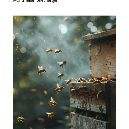
Montmélian télécharger