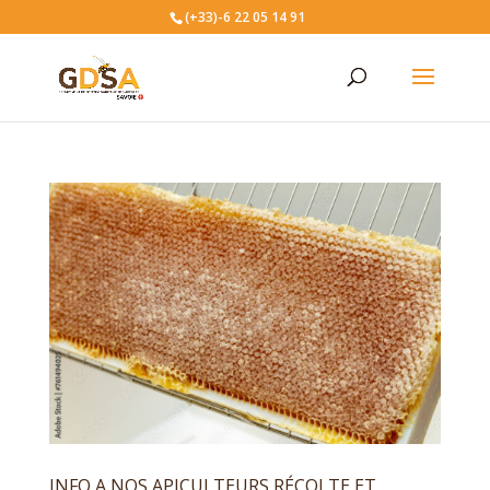
(+33)-6 22 05 14 91
INFO A NOS APICULTEURS RÉCOLTE ET