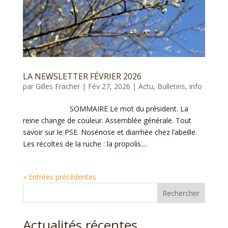
LA NEWSLETTER FÉVRIER 2026
par
Gilles Fracher
|
Fév 27, 2026
|
Actu
,
Bulletins
,
info
SOMMAIRE Le mot du président. La
reine change de couleur. Assemblée générale. Tout
savoir sur le PSE. Nosénose et diarrhée chez l’abeille.
Les récoltes de la ruche : la propolis....
« Entrées précédentes
Rechercher
Actualités récentes