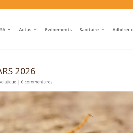
SA
Actus
Evènements
Sanitaire
Adhérer 
ARS 2026
Adiatique
|
0 commentaires