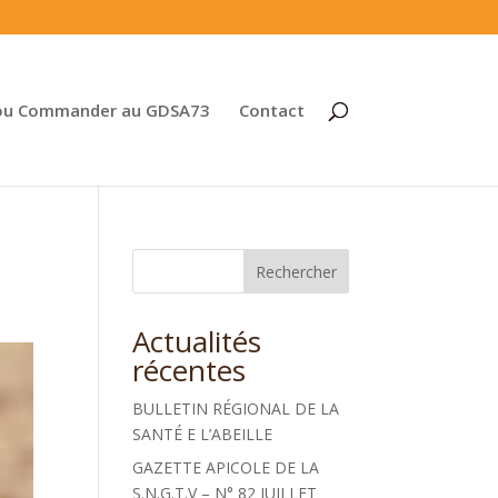
ou Commander au GDSA73
Contact
Rechercher
Actualités
récentes
BULLETIN RÉGIONAL DE LA
SANTÉ E L’ABEILLE
GAZETTE APICOLE DE LA
S.N.G.T.V – N° 82 JUILLET