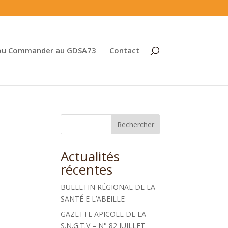
ou Commander au GDSA73
Contact
Rechercher
Actualités
récentes
BULLETIN RÉGIONAL DE LA
SANTÉ E L’ABEILLE
GAZETTE APICOLE DE LA
S.N.G.T.V – N° 82 JUILLET