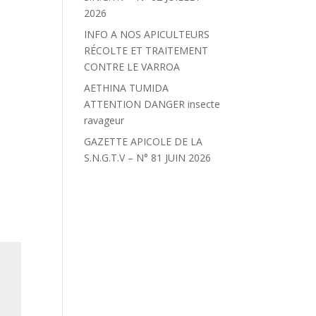
2026
INFO A NOS APICULTEURS
RÉCOLTE ET TRAITEMENT
CONTRE LE VARROA
AETHINA TUMIDA
ATTENTION DANGER insecte
ravageur
GAZETTE APICOLE DE LA
S.N.G.T.V – N° 81 JUIN 2026