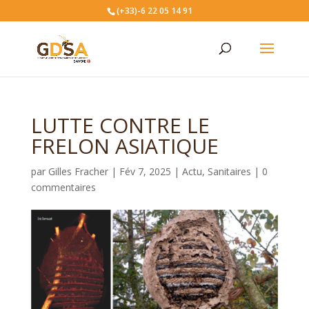
(+33)-6 22 05 14 91
LUTTE CONTRE LE
FRELON ASIATIQUE
par
Gilles Fracher
|
Fév 7, 2025
|
Actu
,
Sanitaires
|
0
commentaires