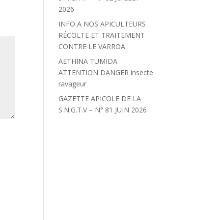
2026
INFO A NOS APICULTEURS
RÉCOLTE ET TRAITEMENT
CONTRE LE VARROA
AETHINA TUMIDA
ATTENTION DANGER insecte
ravageur
GAZETTE APICOLE DE LA
S.N.G.T.V – N° 81 JUIN 2026