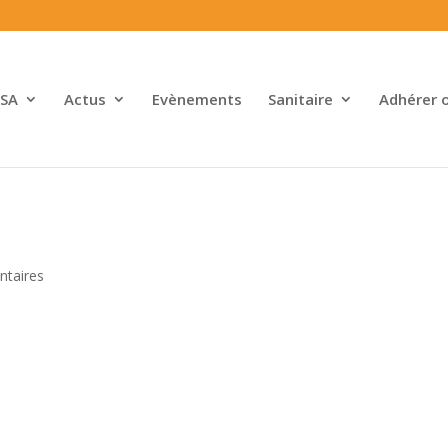
SA
Actus
Evènements
Sanitaire
Adhérer 
taires