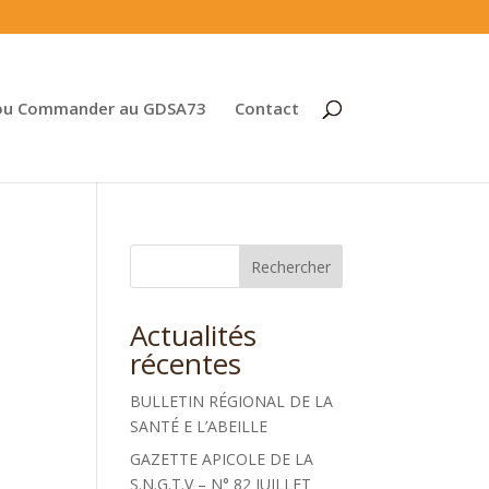
ou Commander au GDSA73
Contact
Rechercher
Actualités
récentes
BULLETIN RÉGIONAL DE LA
SANTÉ E L’ABEILLE
GAZETTE APICOLE DE LA
S.N.G.T.V – N° 82 JUILLET