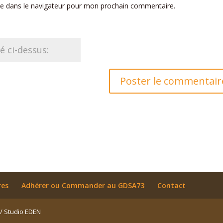
te dans le navigateur pour mon prochain commentaire.
res
Adhérer ou Commander au GDSA73
Contact
 / Studio EDEN