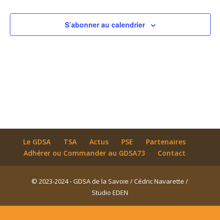
S’abonner au calendrier
Le GDSA
TSA
Actus
PSE
Partenaires
Adhérer ou Commander au GDSA73
Contact
© 2023-2024 - GDSA de la Savoie / Cédric Navarette /
Studio EDEN