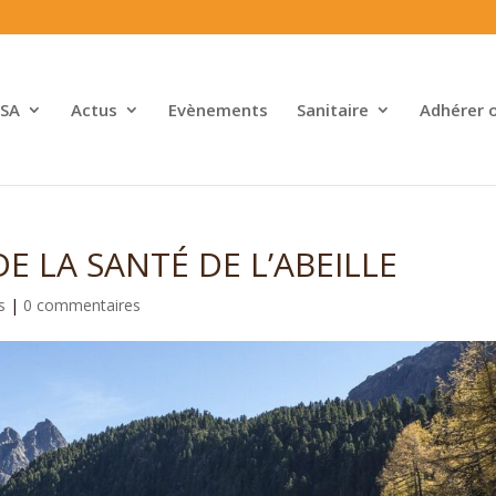
SA
Actus
Evènements
Sanitaire
Adhérer 
E LA SANTÉ DE L’ABEILLE
s
|
0 commentaires