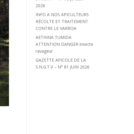
2026
INFO A NOS APICULTEURS
RÉCOLTE ET TRAITEMENT
CONTRE LE VARROA
AETHINA TUMIDA
ATTENTION DANGER insecte
ravageur
GAZETTE APICOLE DE LA
S.N.G.T.V – N° 81 JUIN 2026