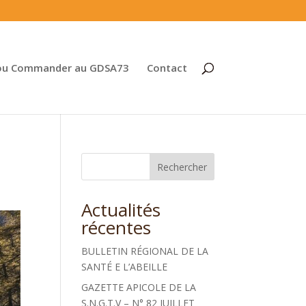
ou Commander au GDSA73
Contact
Rechercher
Actualités
récentes
BULLETIN RÉGIONAL DE LA
SANTÉ E L’ABEILLE
GAZETTE APICOLE DE LA
S.N.G.T.V – N° 82 JUILLET