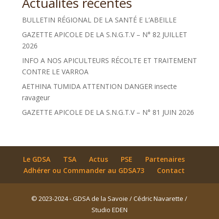
Actualités récentes
BULLETIN RÉGIONAL DE LA SANTÉ E L’ABEILLE
GAZETTE APICOLE DE LA S.N.G.T.V – N° 82 JUILLET
2026
INFO A NOS APICULTEURS RÉCOLTE ET TRAITEMENT
CONTRE LE VARROA
AETHINA TUMIDA ATTENTION DANGER insecte
ravageur
GAZETTE APICOLE DE LA S.N.G.T.V – N° 81 JUIN 2026
Le GDSA
TSA
Actus
PSE
Partenaires
Adhérer ou Commander au GDSA73
Contact
© 2023-2024 - GDSA de la Savoie / Cédric Navarette /
Studio EDEN