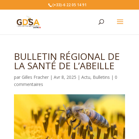
(+33)-6 22 05 14 91
BULLETIN RÉGIONAL DE
LA SANTÉ DE L’ABEILLE
par
Gilles Fracher
|
Avr 8, 2025
|
Actu
,
Bulletins
|
0
commentaires