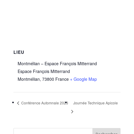
LIEU
Montmélian – Espace François Mitterrand
Espace François Mitterrand
Montmélian
,
73800
France
+ Google Map
Conférence Automnale 2023
Journée Technique Apicole