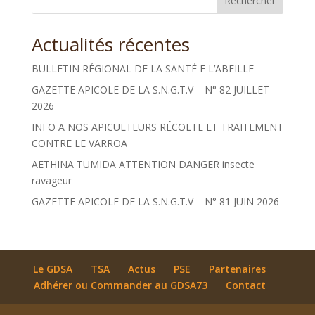
Rechercher
Actualités récentes
BULLETIN RÉGIONAL DE LA SANTÉ E L’ABEILLE
GAZETTE APICOLE DE LA S.N.G.T.V – N° 82 JUILLET
2026
INFO A NOS APICULTEURS RÉCOLTE ET TRAITEMENT
CONTRE LE VARROA
AETHINA TUMIDA ATTENTION DANGER insecte
ravageur
GAZETTE APICOLE DE LA S.N.G.T.V – N° 81 JUIN 2026
Le GDSA
TSA
Actus
PSE
Partenaires
Adhérer ou Commander au GDSA73
Contact